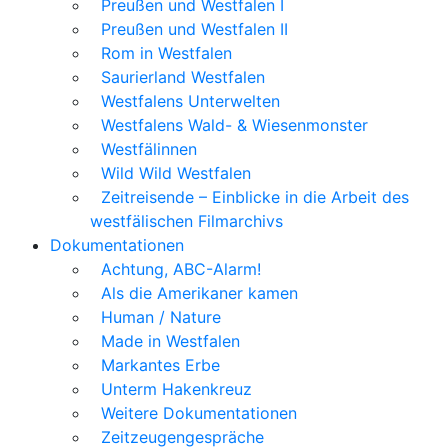
Preußen und Westfalen I
Preußen und Westfalen II
Rom in Westfalen
Saurierland Westfalen
Westfalens Unterwelten
Westfalens Wald- & Wiesenmonster
Westfälinnen
Wild Wild Westfalen
Zeitreisende – Einblicke in die Arbeit des
westfälischen Filmarchivs
Dokumentationen
Achtung, ABC-Alarm!
Als die Amerikaner kamen
Human / Nature
Made in Westfalen
Markantes Erbe
Unterm Hakenkreuz
Weitere Dokumentationen
Zeitzeugengespräche